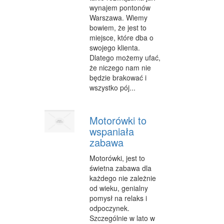
wynajem pontonów
Warszawa. Wiemy
bowiem, że jest to
miejsce, które dba o
swojego klienta.
Dlatego możemy ufać,
że niczego nam nie
będzie brakować i
wszystko pój...
Motorówki to
wspaniała
zabawa
Motorówki, jest to
świetna zabawa dla
każdego nie zależnie
od wieku, genialny
pomysł na relaks i
odpoczynek.
Szczególnie w lato w