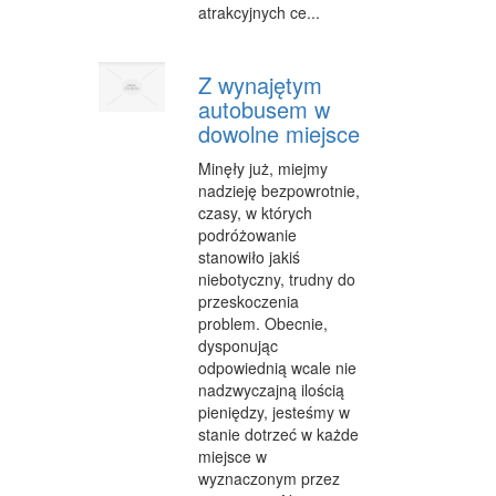
atrakcyjnych ce...
Z wynajętym
autobusem w
dowolne miejsce
Minęły już, miejmy
nadzieję bezpowrotnie,
czasy, w których
podróżowanie
stanowiło jakiś
niebotyczny, trudny do
przeskoczenia
problem. Obecnie,
dysponując
odpowiednią wcale nie
nadzwyczajną ilością
pieniędzy, jesteśmy w
stanie dotrzeć w każde
miejsce w
wyznaczonym przez