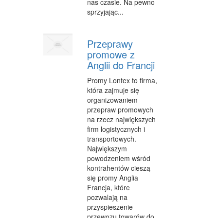
nas czasie. Na pewno
sprzyjając...
Przeprawy
promowe z
Anglii do Francji
Promy Lontex to firma,
która zajmuje się
organizowaniem
przepraw promowych
na rzecz największych
firm logistycznych i
transportowych.
Największym
powodzeniem wśród
kontrahentów cieszą
się promy Anglia
Francja, które
pozwalają na
przyspieszenie
przewozu towarów do