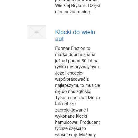
Wielkiej Brytanii. Dzięki
nim można ominą...
Klocki do wielu
aut
Formar Friction to
marka dobrze znana
już od ponad 60 lat na
rynku motoryzacyjnym.
Jeżeli chcecie
współpracować z
najlepszymi, to musicie
się do nas zgłosić.
Tylko u nas znajdziecie
tak dobrze
zaprojektowane i
wykonane klocki
hamulcowe. Producent
tychże części to
właśnie my. Możemy