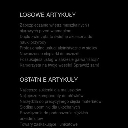
LOSOWE ARTYKUŁY
Zabezpieczanie wnętrz mieszkalnych i
biurowych przed włamaniem
Duplo zwierzęta to świetne akcesoria do
nauki przyrody
Profesjonalne usługi alpinistyczne w stolicy
Nowoczesne cieplarki do pszczół.
Poszukujesz usług w zakresie galwanizacji?
Kamerzysta na twoje wesele! Sprawdź sam!
OSTATNIE ARTYKUŁY
Najlepsze sukienki dla maluszków
Najlepsze komponenty do ołówków
Narzędzia do precyzyjnego cięcia materiałów
Słodkie upominki dla ukochanych
Rozwiązania do podnoszenia ciężkich
przedmiotów
Towary zaskakujące i unikatowe