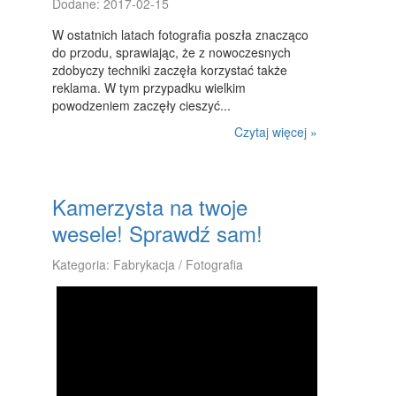
Dodane: 2017-02-15
W ostatnich latach fotografia poszła znacząco
do przodu, sprawiając, że z nowoczesnych
zdobyczy techniki zaczęła korzystać także
reklama. W tym przypadku wielkim
powodzeniem zaczęły cieszyć...
Czytaj więcej »
Kamerzysta na twoje
wesele! Sprawdź sam!
Kategoria: Fabrykacja / Fotografia