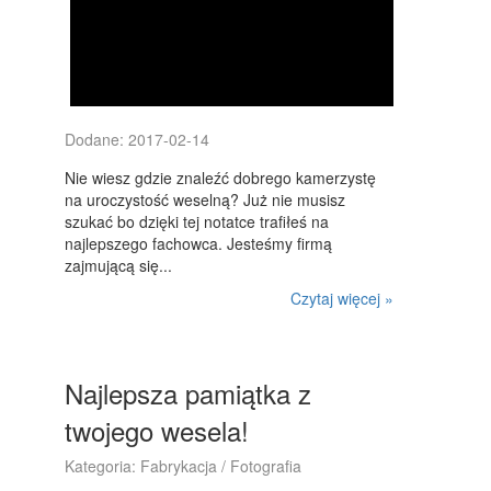
Dodane: 2017-02-14
Nie wiesz gdzie znaleźć dobrego kamerzystę
na uroczystość weselną? Już nie musisz
szukać bo dzięki tej notatce trafiłeś na
najlepszego fachowca. Jesteśmy firmą
zajmującą się...
Czytaj więcej »
Najlepsza pamiątka z
twojego wesela!
Kategoria: Fabrykacja / Fotografia