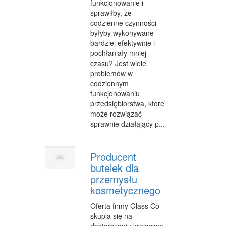
funkcjonowanie i
sprawiłby, że
codzienne czynności
byłyby wykonywane
bardziej efektywnie i
pochłaniały mniej
czasu? Jest wiele
problemów w
codziennym
funkcjonowaniu
przedsiębiorstwa, które
może rozwiązać
sprawnie działający p...
Producent
butelek dla
przemysłu
kosmetycznego
Oferta firmy Glass Co
skupia się na
dostarczaniu krajowym