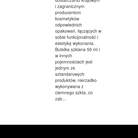
i zagranicznym
producentom
kosmetyków
odpowiednich
opakowań, łączących w
sobie funkcjonalność i
estetykę wykonania.
Butelka szklana 50 ml i
w innych
pojemnościach jest
jednym ze
sztandarowych
produktów, nierzadko
wykonywana z
ciemnego szkła, co
zab...