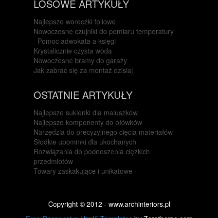
LOSOWE ARTYKUŁY
Najlepsze woreczki foliowe
Nowoczesne czujniki do pomiaru temperatury
Pomoc adwokata a księgi
Krystalicznie czysta woda
Nowoczesne bramy do garaży
Jak zabrać się za montaż dzisiaj
OSTATNIE ARTYKUŁY
Najlepsze sukienki dla maluszków
Najlepsze komponenty do ołówków
Narzędzia do precyzyjnego cięcia materiałów
Słodkie upominki dla ukochanych
Rozwiązania do podnoszenia ciężkich
przedmiotów
Towary zaskakujące i unikatowe
Copyright © 2012 - www.archinteriors.pl