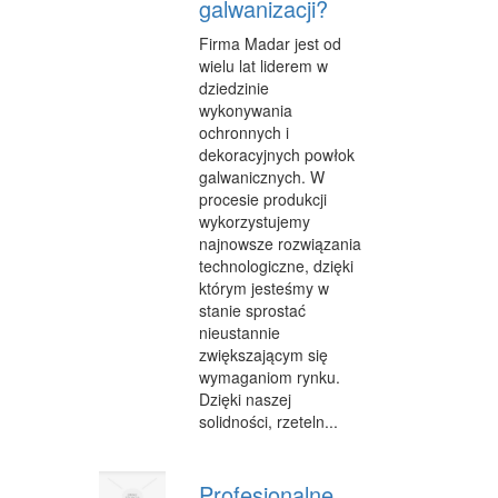
galwanizacji?
Firma Madar jest od
wielu lat liderem w
dziedzinie
wykonywania
ochronnych i
dekoracyjnych powłok
galwanicznych. W
procesie produkcji
wykorzystujemy
najnowsze rozwiązania
technologiczne, dzięki
którym jesteśmy w
stanie sprostać
nieustannie
zwiększającym się
wymaganiom rynku.
Dzięki naszej
solidności, rzeteln...
Profesjonalne