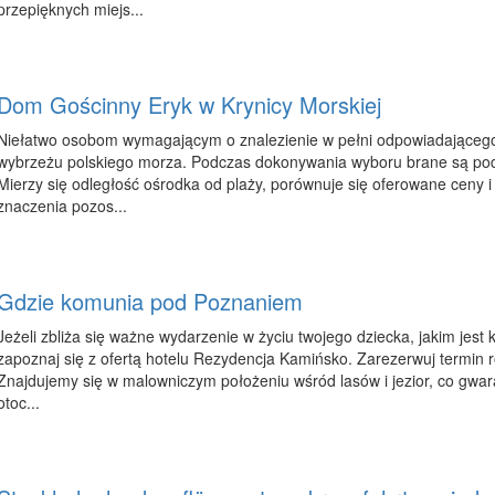
przepięknych miejs...
Dom Gościnny Eryk w Krynicy Morskiej
Niełatwo osobom wymagającym o znalezienie w pełni odpowiadająceg
wybrzeżu polskiego morza. Podczas dokonywania wyboru brane są pod
Mierzy się odległość ośrodka od plaży, porównuje się oferowane ceny 
znaczenia pozos...
Gdzie komunia pod Poznaniem
Jeżeli zbliża się ważne wydarzenie w życiu twojego dziecka, jakim jest 
zapoznaj się z ofertą hotelu Rezydencja Kamińsko. Zarezerwuj termin r
Znajdujemy się w malowniczym położeniu wśród lasów i jezior, co gwar
otoc...