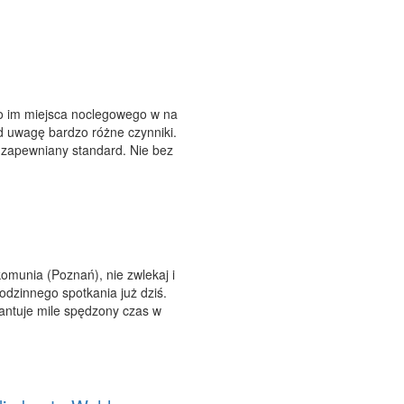
o im miejsca noclegowego w na
 uwagę bardzo różne czynniki.
i zapewniany standard. Nie bez
komunia (Poznań), nie zwlekaj i
odzinnego spotkania już dziś.
antuje mile spędzony czas w