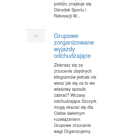
pobliżu znajduje się
Ośrodek Sportu i
Rekreacji W...
Grupowe
zorganizowane
wyjazdy
odchudzające
Zbierasz się za
zrzucenie zbędnych
kilogramów jednak nie
wiesz jak się za to we
właściwy sposób
zabrać? Wczasy
odchudzające Szczyrk
mogą okazać się dla
Ciebie świetnym
rozwiązaniem.
Grupowe zrzucanie
wagi Organizujemy