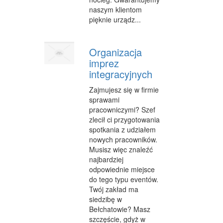
naszym klientom
pięknie urządz...
Organizacja
imprez
integracyjnych
Zajmujesz się w firmie
sprawami
pracowniczymi? Szef
zlecił ci przygotowania
spotkania z udziałem
nowych pracowników.
Musisz więc znaleźć
najbardziej
odpowiednie miejsce
do tego typu eventów.
Twój zakład ma
siedzibę w
Bełchatowie? Masz
szczęście, gdyż w