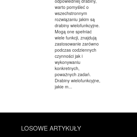
odpowiedniej drabiny,
warto pomyśleć o
wszechstronnym
rozwiązaniu jakim są
drabiny wielofunkcyjne.
Mogą one spełniać
wiele funkcji, znajdują
zastosowanie zarówno
podczas codziennych
czynności jak i
wykonywaniu
konkretnych,
poważnych zadań.
Drabiny wielofunkcyjne,
jakie m...
LOSOWE ARTYKUŁY