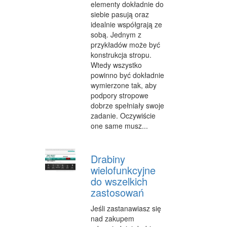
elementy dokładnie do
siebie pasują oraz
idealnie współgrają ze
sobą. Jednym z
przykładów może być
konstrukcja stropu.
Wtedy wszystko
powinno być dokładnie
wymierzone tak, aby
podpory stropowe
dobrze spełniały swoje
zadanie. Oczywiście
one same musz...
Drabiny
wielofunkcyjne
do wszelkich
zastosowań
Jeśli zastanawiasz się
nad zakupem