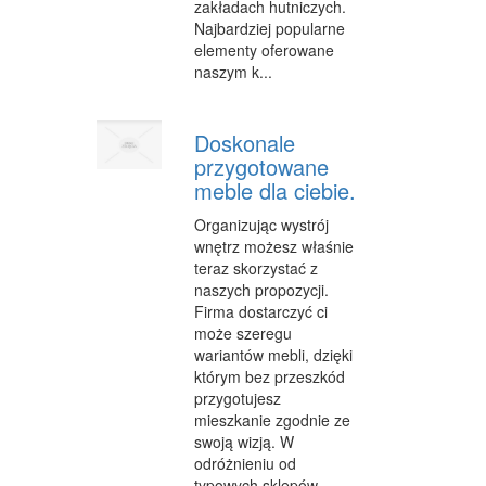
zakładach hutniczych.
Najbardziej popularne
elementy oferowane
naszym k...
Doskonale
przygotowane
meble dla ciebie.
Organizując wystrój
wnętrz możesz właśnie
teraz skorzystać z
naszych propozycji.
Firma dostarczyć ci
może szeregu
wariantów mebli, dzięki
którym bez przeszkód
przygotujesz
mieszkanie zgodnie ze
swoją wizją. W
odróżnieniu od
typowych sklepów,