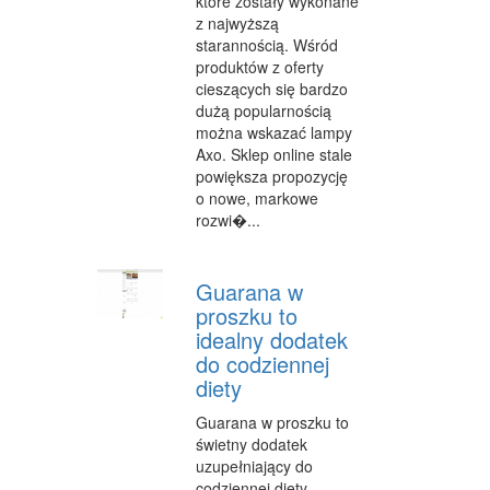
które zostały wykonane
z najwyższą
starannością. Wśród
produktów z oferty
cieszących się bardzo
dużą popularnością
można wskazać lampy
Axo. Sklep online stale
powiększa propozycję
o nowe, markowe
rozwi�...
Guarana w
proszku to
idealny dodatek
do codziennej
diety
Guarana w proszku to
świetny dodatek
uzupełniający do
codziennej diety.