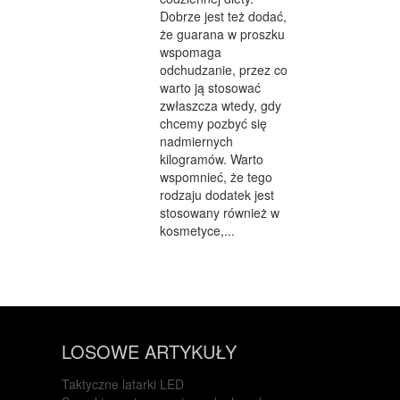
Dobrze jest też dodać,
że guarana w proszku
wspomaga
odchudzanie, przez co
warto ją stosować
zwłaszcza wtedy, gdy
chcemy pozbyć się
nadmiernych
kilogramów. Warto
wspomnieć, że tego
rodzaju dodatek jest
stosowany również w
kosmetyce,...
LOSOWE ARTYKUŁY
Taktyczne latarki LED