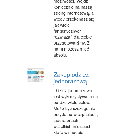
możliwości. Wejdź
koniecznie na naszą
stronę internetową, a
wtedy przekonasz się,
jak wiele
fantastycznych
rozwiązań dla ciebie
przygotowaliśmy. Z
nami możesz mieć
absolu...
Zakup odzież
jednorazową
Odzież jednorazowa
jest wykorzystywana do
bardzo wielu celów.
Może być szczególnie
przydatna w szpitalach,
laboratoriach i
wszelkich miejscach,
które wymagają