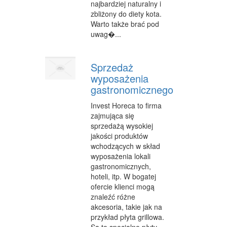
najbardziej naturalny i
zbliżony do diety kota.
Warto także brać pod
uwag�...
Sprzedaż
wyposażenia
gastronomicznego
Invest Horeca to firma
zajmująca się
sprzedażą wysokiej
jakości produktów
wchodzących w skład
wyposażenia lokali
gastronomicznych,
hoteli, itp. W bogatej
ofercie klienci mogą
znaleźć różne
akcesoria, takie jak na
przykład płyta grillowa.
Są to specjalne płyty