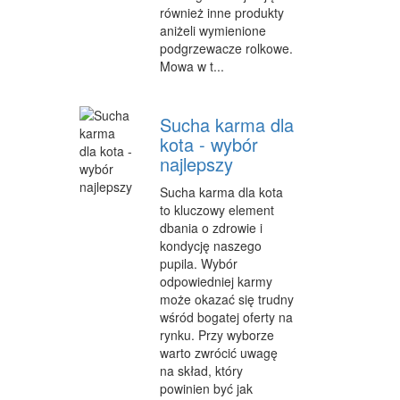
również inne produkty
aniżeli wymienione
podgrzewacze rolkowe.
Mowa w t...
Sucha karma dla
kota - wybór
najlepszy
Sucha karma dla kota
to kluczowy element
dbania o zdrowie i
kondycję naszego
pupila. Wybór
odpowiedniej karmy
może okazać się trudny
wśród bogatej oferty na
rynku. Przy wyborze
warto zwrócić uwagę
na skład, który
powinien być jak