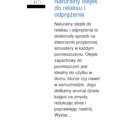
Naturalny olejek
do relaksu i
odprężenia
Naturalny olejek do
relaksu i odprężenia to
doskonały sposób na
stworzenie przyjemnej
atmosfery w każdym
pomieszczeniu. Olejek
zapachowy do
pomieszczeń jest
idealny do użytku w
domu, biurze czy nawet
w samochodzie. Jego
delikatny aromat działa
kojąco na zmysły,
redukując stres i
poprawiając nastrój.
Wystar...