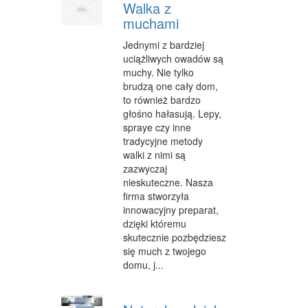
Walka z
muchami
Jednymi z bardziej
uciążliwych owadów są
muchy. Nie tylko
brudzą one cały dom,
to również bardzo
głośno hałasują. Lepy,
spraye czy inne
tradycyjne metody
walki z nimi są
zazwyczaj
nieskuteczne. Nasza
firma stworzyła
innowacyjny preparat,
dzięki któremu
skutecznie pozbędziesz
się much z twojego
domu, j...