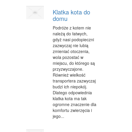
Klatka kota do
domu
Podróże z kotem nie
należą do łatwych,
gdyż nasi podopieczni
zazwyczaj nie lubią
zmieniać otoczenia,
wola pozostać w
miejscu, do którego są
przyzwyczajone.
Również wielkość
transportera zazwyczaj
budzi ich niepokój.
Dlatego odpowiednia
klatka kota ma tak
ogromne znaczenie dla
komfortu zwierzęcia i
jego...