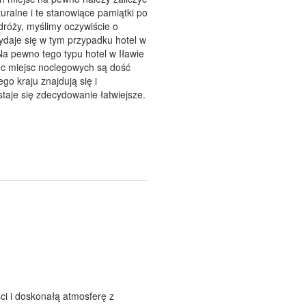
uralne i te stanowiące pamiątki po
podróży, myślimy oczywiście o
daje się w tym przypadku hotel w
Na pewno tego typu hotel w Iławie
bec miejsc noclegowych są dość
o kraju znajdują się i
staje się zdecydowanie łatwiejsze.
ci i doskonałą atmosferę z