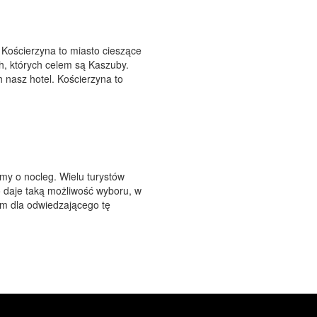
 Kościerzyna to miasto cieszące
h, których celem są Kaszuby.
nasz hotel. Kościerzyna to
y o nocleg. Wielu turystów
to daje taką możliwość wyboru, w
m dla odwiedzającego tę