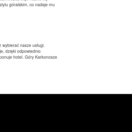
stylu góralskim, co nadaje mu
z wybierać nasze usługi.
e, dzięki odpowiednio
onuje hotel. Góry Karkonosze