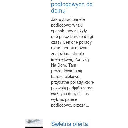
podłogowych do
domu
Jak wybrać panele
podłogowe w taki
sposób, aby służyły
one przez bardzo długi
czas? Cenione porady
na ten temat można
znaleźć na stronie
internetowej Pomysły
Na Dom. Tam
prezentowane są
bardzo ciekawe i
przydatne porady, które
pozwolą podjąć szereg
ważnych decyzji. Jak
wybrać panele
podłogowe, przezn...
Świetna oferta