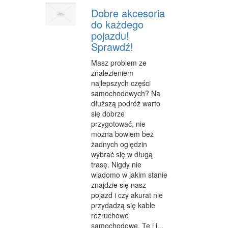
Dobre akcesoria
do każdego
pojazdu!
Sprawdź!
Masz problem ze
znalezieniem
najlepszych części
samochodowych? Na
dłuższą podróż warto
się dobrze
przygotować, nie
można bowiem bez
żadnych oględzin
wybrać się w długą
trasę. Nigdy nie
wiadomo w jakim stanie
znajdzie się nasz
pojazd i czy akurat nie
przydadzą się kable
rozruchowe
samochodowe. Te i i...