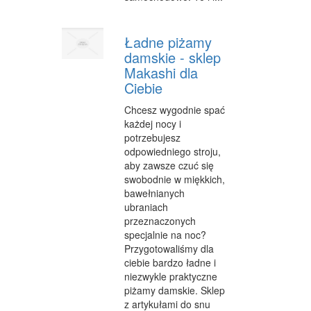
Ładne piżamy
damskie - sklep
Makashi dla
Ciebie
Chcesz wygodnie spać
każdej nocy i
potrzebujesz
odpowiedniego stroju,
aby zawsze czuć się
swobodnie w miękkich,
bawełnianych
ubraniach
przeznaczonych
specjalnie na noc?
Przygotowaliśmy dla
ciebie bardzo ładne i
niezwykle praktyczne
piżamy damskie. Sklep
z artykułami do snu