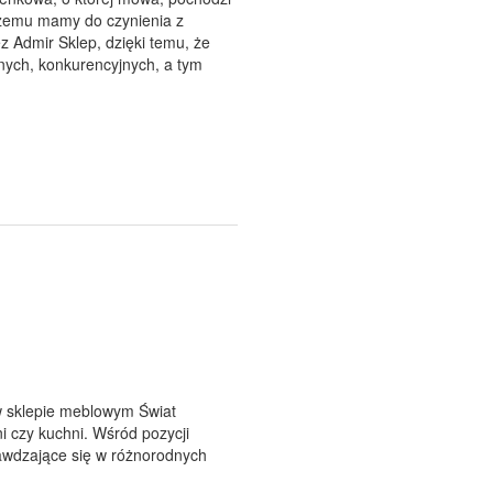
czemu mamy do czynienia z
z Admir Sklep, dzięki temu, że
nych, konkurencyjnych, a tym
 w sklepie meblowym Świat
i czy kuchni. Wśród pozycji
awdzające się w różnorodnych