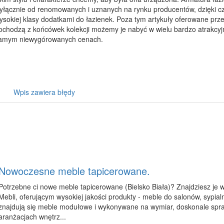
yłącznie od renomowanych i uznanych na rynku producentów, dzięki 
ysokiej klasy dodatkami do łazienek. Poza tym artykuły oferowane prze
ochodzą z końcówek kolekcji możemy je nabyć w wielu bardzo atrakcyj
amym niewygórowanych cenach.
Wpis zawiera błędy
Nowoczesne meble tapicerowane.
Potrzebne ci nowe meble tapicerowane (Bielsko Biała)? Znajdziesz je
Mebli, oferującym wysokiej jakości produkty - meble do salonów, sypialn
znajdują się meble modułowe i wykonywane na wymiar, doskonale spr
aranżacjach wnętrz...