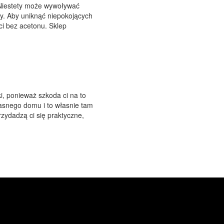
. Niestety może wywoływać
owy. Aby uniknąć niepokojących
i bez acetonu. Sklep
ki, ponieważ szkoda ci na to
asnego domu i to własnie tam
zydadzą ci się praktyczne,