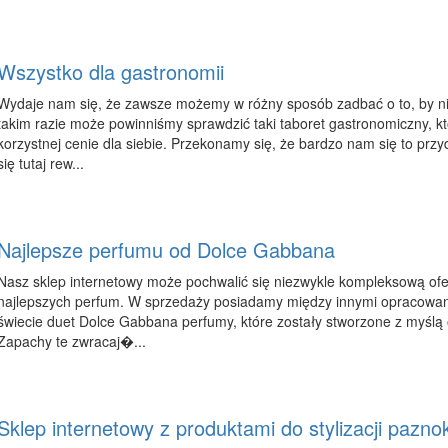
Wszystko dla gastronomii
Wydaje nam się, że zawsze możemy w różny sposób zadbać o to, by ni
takim razie może powinniśmy sprawdzić taki taboret gastronomiczny, kt
korzystnej cenie dla siebie. Przekonamy się, że bardzo nam się to przy
się tutaj rew...
Najlepsze perfumu od Dolce Gabbana
Nasz sklep internetowy może pochwalić się niezwykle kompleksową ofert
najlepszych perfum. W sprzedaży posiadamy między innymi opracowa
świecie duet Dolce Gabbana perfumy, które zostały stworzone z myślą
Zapachy te zwracaj�...
Sklep internetowy z produktami do stylizacji paznok