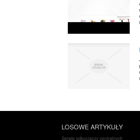
LOSOWE ARTYKUŁY
Serwis odkurzaczy centralnych