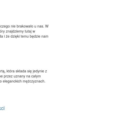
czego nie brakowało u nas. W
óry znajdziemy tutaj w
da i że dzięki temu będzie nam
ą, która składa się jedynie z
ne przez uznany na całym
 o eleganckich mężczyznach.
ci