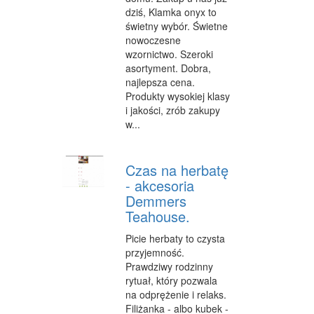
dziś, Klamka onyx to
WYPOCZYNEK
świetny wybór. Świetne
nowoczesne
ODNOWA BIOLOGICZNA
wzornictwo. Szeroki
asortyment. Dobra,
DIETETYKA, ODCHUDZANIE
najlepsza cena.
Produkty wysokiej klasy
KOSMETYKI
i jakości, zrób zakupy
w...
LECZENIE
SALONY KOSMETYCZNE
Czas na herbatę
SPRZĘT MEDYCZNY
- akcesoria
Demmers
STRONY WWW
Teahouse.
OPROGRAMOWANIE
Picie herbaty to czysta
przyjemność.
KONTAKT
Prawdziwy rodzinny
rytuał, który pozwala
na odprężenie i relaks.
Filiżanka - albo kubek -