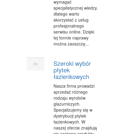
wymagać
specjalistycznej wiedzy,
dlatego warto
skorzystać z usług
profesjonalnego
serwisu online. Dzięki
tej formie naprawy
można zaoszczę...
Szeroki wybór
płytek
łazienkowych
Nasza firma prowadzi
sprzedaż różnego
rodzaju wyrobów
glazurniczych.
Specjalizujemy się w
dystrybucji płytek
łazienkowych. W
naszej ofercie znajdują
się zarówno produkty