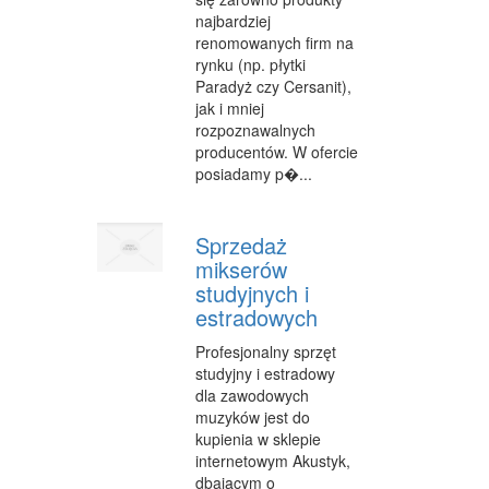
najbardziej
renomowanych firm na
rynku (np. płytki
Paradyż czy Cersanit),
jak i mniej
rozpoznawalnych
producentów. W ofercie
posiadamy p�...
Sprzedaż
mikserów
studyjnych i
estradowych
Profesjonalny sprzęt
studyjny i estradowy
dla zawodowych
muzyków jest do
kupienia w sklepie
internetowym Akustyk,
dbającym o