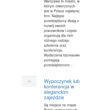
Warszawa to miasto, w
którym otworzonych
jest w Polsce najwięcej
firm. Najlepsi
przedsiębiorcy dbają o
rozwój swoich
pracowników i często
organizują dla nich
różnego rodzaju
szkolenia oraz
konferencje.
Wydarzenia biznesowe
pomagają
przedsiębiorcom...
Wypoczynek lub
konferencja w
eleganckim
zajeździe
Są miejsca na mapie
Polski, wobec których