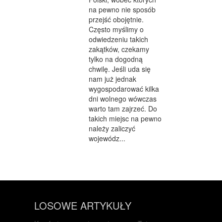
na pewno nie sposób
przejść obojętnie.
Często myślimy o
odwiedzeniu takich
zakątków, czekamy
tylko na dogodną
chwilę. Jeśli uda się
nam już jednak
wygospodarować kilka
dni wolnego wówczas
warto tam zajrzeć. Do
takich miejsc na pewno
należy zaliczyć
wojewódz...
LOSOWE ARTYKUŁY