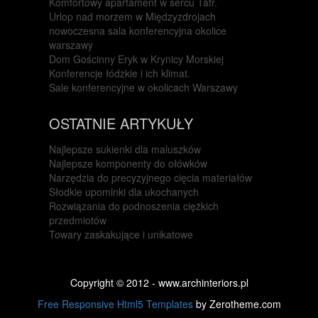
Komfortowy apartament w sercu Tatr.
Urlop nad morzem w Międzyzdrojach
nowoczesna sala konferencyjna okolice
warszawy
Dom Gościnny Eryk w Krynicy Morskiej
Konferencje łódzkie i ich klimat.
Sale konferencyjne w okolicach Warszawy
OSTATNIE ARTYKUŁY
Najlepsze sukienki dla maluszków
Najlepsze komponenty do ołówków
Narzędzia do precyzyjnego cięcia materiałów
Słodkie upominki dla ukochanych
Rozwiązania do podnoszenia ciężkich
przedmiotów
Towary zaskakujące i unikatowe
Copyright © 2012 - www.archinteriors.pl
Free Responsive Html5 Templates
by Zerotheme.com