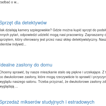
zadbać o w...
Sprzęt dla detektywów
Jak działają kamery szpiegowskie? Gdzie można kupić sprzęt do podsł
innych pytań, odpowiedzi udzielić mogą nasi pracownicy. Zapraszamy d
sprzętem, który oferowany jest przez nasz sklep detektywistyczny. Nasz
klientów indywid...
Idealne zasłony do domu
Chcemy sprawić, by nasze mieszkanie stało się piękne i urzekające. Z
po dwukolorowe zasłony, które mogą rzeczywiście to sprawić i przyczyn
wyglądu naszego salonu. Trzeba przyznać, że dwukolorowe zasłony zde
wyglądają ...
Sprzedaż mikserów studyjnych i estradowych